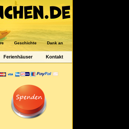
re
Geschichte
Dank an
Ferienhäuser
Kontakt