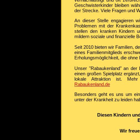
Geschwisterkinder bleiben wä
der Strecke. Viele Fragen und
An dieser Stelle engagieren w
Problemen mit der Krankenkas
stellen den kranken Kindern 
mildern soziale und finanzielle 
Seit 2010 bieten wir Familien,
eines Familienmitglieds erschw
Erholungsmöglichkeit, die ohne
Unser "Rabaukenland" an der L
einen großen Spielplatz ergänz
lokale Attraktion ist. Me
Rabaukenland.de
Besonders geht es uns um ei
unter der Krankheit zu leiden ha
Diesen Kindern und
E
Wir freu