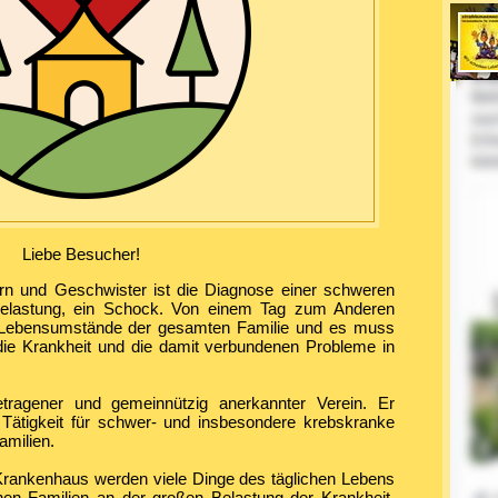
Liebe Besucher!
tern und Geschwister ist die Diagnose einer schweren
Belastung, ein Schock. Von einem Tag zum Anderen
ie Lebensumstände der gesamten Familie und es muss
ie Krankheit und die damit verbundenen Probleme in
etragener und gemeinnützig anerkannter Verein. Er
 Tätigkeit für schwer- und insbesondere krebskranke
amilien.
rankenhaus werden viele Dinge des täglichen Lebens
hen Familien an der großen Belastung der Krankheit.