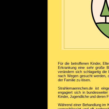
Für die betroffenen Kinder, El
Erkrankung eine sehr große 
verändern sich schlagartig d
nach Wegen gesucht werden, d
der Familie zu lösen.
Strahlemaennchen.de ist eing
engagiert sich in bundesweiter
Kinder, Jugendliche und deren F
Während einer Behandlung im K
vernachlässigt und oft zerbrec